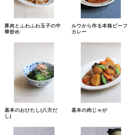
豚肉とふわふわ玉子の中
ルウから作る本格ビーフ
華炒め
カレー
基本のおひたし(八方だ
基本の肉じゃが
し)