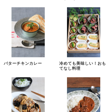
バターチキンカレー
冷めても美味しい！おも
てなし料理