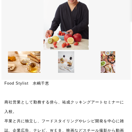
Food Stylist 水嶋千恵
商社営業として勤務する傍ら、祐成クッキングアートセミナーに
入校。
卒業と共に独立し、フードスタイリングやレシピ開発を中心に雑
誌、企業広告、テレビ、ＷＥＢ、映画などスチール撮影から動画