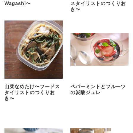
Wagashi〜
スタイリストのつくりお
き〜
山菜なめたけ〜フードス
ペパーミントとフルーツ
タイリストのつくりお
の炭酸ジュレ
き〜