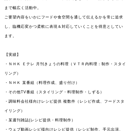
まで幅広く活動中。
ご要望内容をいかにフードや食空間を通して伝えるかを常に追求
し、臨機応変かつ柔軟に表現＆対応していくことを得意としてい
ます。
【実績】
・ＮＨＫ Ｅテレ 月刊きょうの料理（ＶＴＲ内料理：制作・スタイ
リング）
・ＮＨＫ 某番組（料理作成、盛り付け）
・その他TV番組（スタイリング・料理制作・しずる）
・調味料会社様向けレシピ提供 複数件（レシピ作成、フードスタ
イリング）
・某週刊雑誌(レシピ提供・料理制作）
・ウェブ動画レシピ様向けレシピ提供（レシピ制作、手元出演、