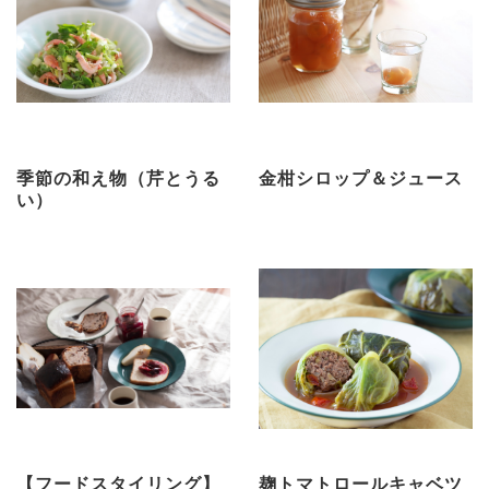
季節の和え物（芹とうる
金柑シロップ＆ジュース
い）
【フードスタイリング】
麹トマトロールキャベツ