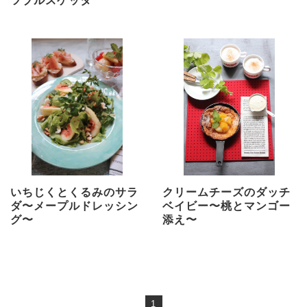
ツブルスケッタ
いちじくとくるみのサラ
クリームチーズのダッチ
ダ〜メープルドレッシン
ベイビー〜桃とマンゴー
グ〜
添え〜
1