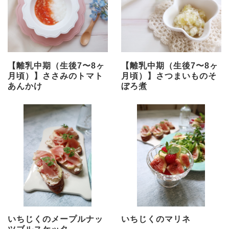
【離乳中期（生後7〜8ヶ
【離乳中期（生後7〜8ヶ
月頃）】ささみのトマト
月頃）】さつまいものそ
あんかけ
ぼろ煮
いちじくのメープルナッ
いちじくのマリネ