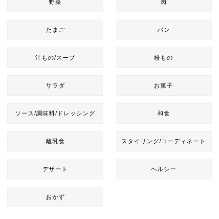
野菜
肉
たまご
パン
汁もの/スープ
粉もの
サラダ
お菓子
ソース/調味料/ドレッシング
和食
離乳食
スタイリング/コーディネート
デザート
ヘルシー
おかず