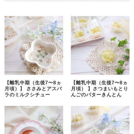
【離乳中期（生後7〜8ヵ
【離乳中期（生後7〜8ヵ
月頃）】 ささみとアスパ
月頃） 】さつまいもとり
ラのミルクシチュー
んごのバターきんとん