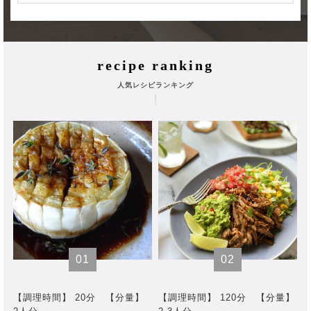
recipe ranking
人気レシピランキング
01
02
【調理時間】 20分
【分量】
【調理時間】 120分
【分量】