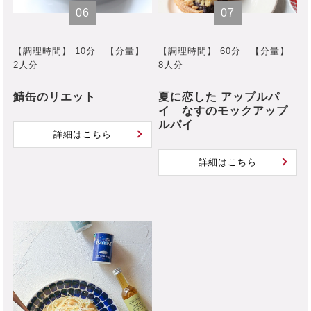
06
07
【調理時間】 10分
【分量】
【調理時間】 60分
【分量】
2人分
8人分
鯖缶のリエット
夏に恋した アップルパ
イ なすのモックアップ
ルパイ
詳細はこちら
詳細はこちら