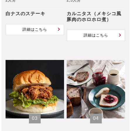
2人分
2,3人分
白ナスのステーキ
カルニタス（メキシコ風
豚肉のホロホロ煮）
詳細はこちら
詳細はこちら
03
04