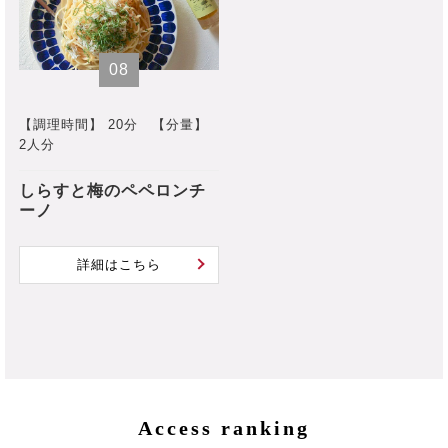
08
【調理時間】 20分
【分量】
2人分
しらすと梅のペペロンチ
ーノ
詳細はこちら
Access ranking