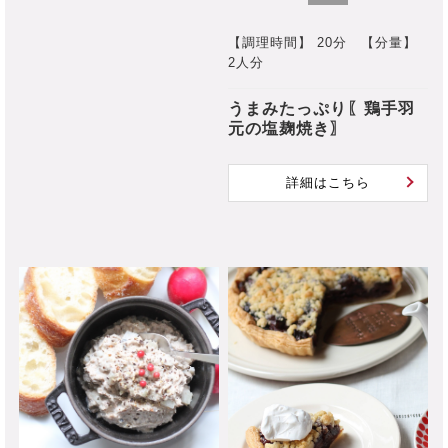
【調理時間】 20分
【分量】
2人分
うまみたっぷり〖鶏手羽
元の塩麹焼き〗
詳細はこちら