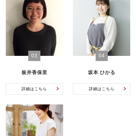
03
04
板井香保里
坂本 ひかる
詳細はこちら
詳細はこちら