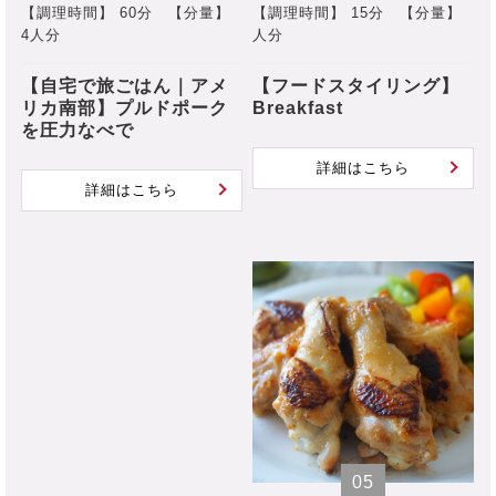
【調理時間】 60分
【分量】
【調理時間】 15分
【分量】
4人分
人分
【自宅で旅ごはん｜アメ
【フードスタイリング】
リカ南部】プルドポーク
Breakfast
を圧力なべで
詳細はこちら
詳細はこちら
05