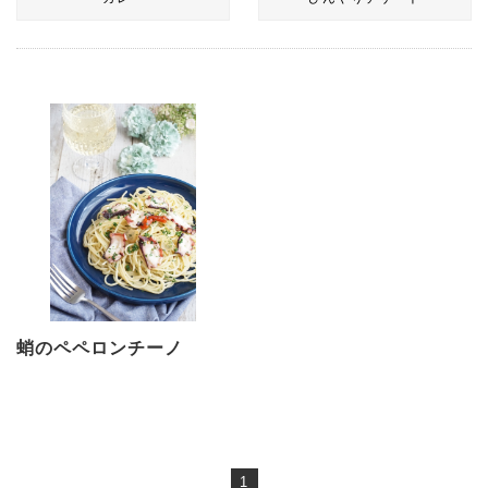
蛸のペペロンチーノ
1