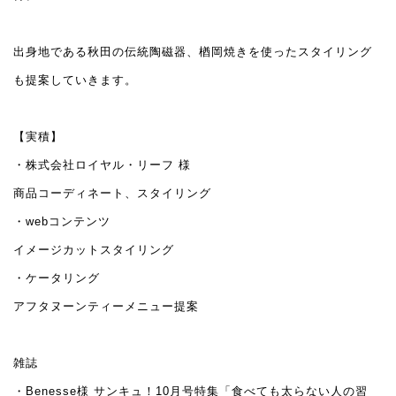
出身地である秋田の伝統陶磁器、楢岡焼きを使ったスタイリング
も提案していきます。
【実積】
・株式会社ロイヤル・リーフ 様
商品コーディネート、スタイリング
・webコンテンツ
イメージカットスタイリング
・ケータリング
アフタヌーンティーメニュー提案
雑誌
・Benesse様 サンキュ！10月号特集「食べても太らない人の習