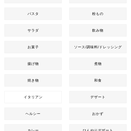
パスタ
粉もの
サラダ
飲み物
お菓子
ソース/調味料/ドレッシング
揚げ物
煮物
焼き物
和食
イタリアン
デザート
ヘルシー
おかず
カレー
ひんやりデザート