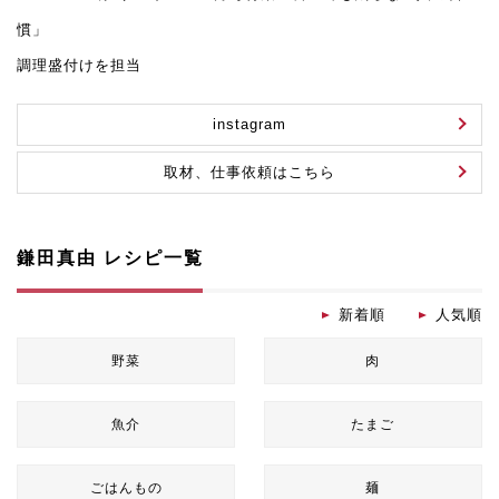
慣」
調理盛付けを担当
instagram
取材、仕事依頼はこちら
鎌田真由 レシピ一覧
新着順
人気順
野菜
肉
魚介
たまご
ごはんもの
麺