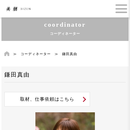
coordinator
コーディネーター
≫
コーディネーター
≫
鎌田真由
鎌田真由
取材、仕事依頼はこちら