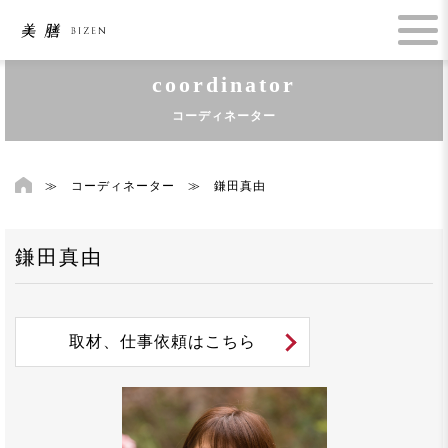
coordinator
コーディネーター
≫
コーディネーター
≫
鎌田真由
鎌田真由
取材、仕事依頼はこちら