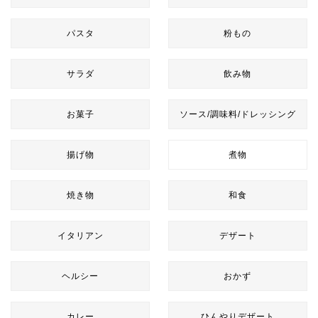
パスタ
粉もの
サラダ
飲み物
お菓子
ソース/調味料/ドレッシング
揚げ物
煮物
焼き物
和食
イタリアン
デザート
ヘルシー
おかず
カレー
ひんやりデザート