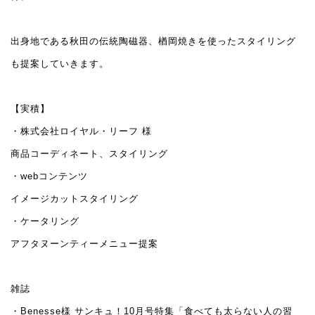
出身地である秋田の伝統陶磁器、楢岡焼きを使ったスタイリング
も提案していきます。
【実積】
・株式会社ロイヤル・リーフ 様
商品コーディネート、スタイリング
・webコンテンツ
イメージカットスタイリング
・ケータリング
アフタヌーンティーメニュー提案
雑誌
・Benesse様 サンキュ！10月号特集「食べても太らない人の習