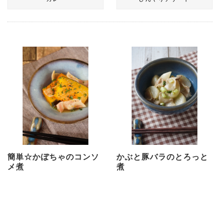
簡単☆かぼちゃのコンソ
かぶと豚バラのとろっと
メ煮
煮