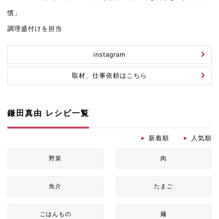
慣」
調理盛付けを担当
instagram
取材、仕事依頼はこちら
鎌田真由 レシピ一覧
新着順
人気順
野菜
肉
魚介
たまご
ごはんもの
麺